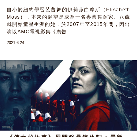
自小於紐約學習芭蕾舞的伊莉莎白摩斯（Elisabeth
Moss），本來的願望是成為一名專業舞蹈家。八歲
就開始童星生涯的她，於2007年至2015年間，因出
演以AMC電視影集《廣告...
2021-6-24