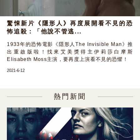
驚悚新片《隱形人》再度展開看不見的恐
怖追殺：「他說不管逃...
1933年的恐怖電影《隱形人The Invisible Man》推
出重啟版啦！找來艾美獎得主伊莉莎白摩斯
Elisabeth Moss主演，要再度上演看不見的恐懼！
2021-6-12
熱門新聞