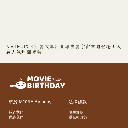
NETFLIX《活屍大軍》查導喪屍宇宙本週登場！人
屍大戰炸翻賭場
關於 MOVIE Birthday
法律條款
關於我們
使用條款
聯絡我們
隱私權政策